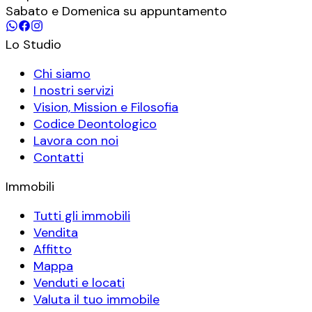
Sabato e Domenica su appuntamento
Lo Studio
Chi siamo
I nostri servizi
Vision, Mission e Filosofia
Codice Deontologico
Lavora con noi
Contatti
Immobili
Tutti gli immobili
Vendita
Affitto
Mappa
Venduti e locati
Valuta il tuo immobile