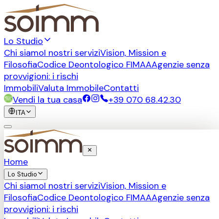
Lo Studio
Chi siamo
I nostri servizi
Vision, Mission e
Filosofia
Codice Deontologico FIMAA
Agenzie senza
provvigioni: i rischi
Immobili
Valuta Immobile
Contatti
Vendi la tua casa
+39 070 68.42.30
ITA
Home
Lo Studio
Chi siamo
I nostri servizi
Vision, Mission e
Filosofia
Codice Deontologico FIMAA
Agenzie senza
provvigioni: i rischi