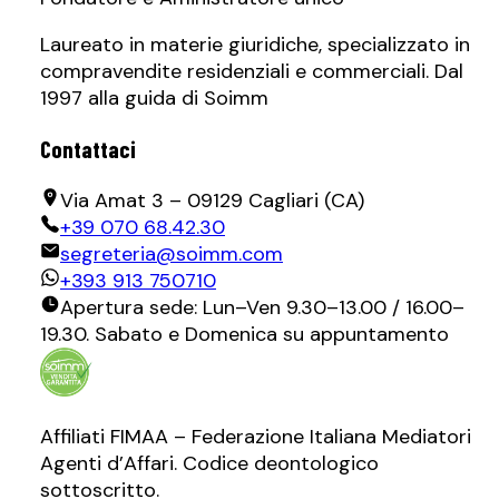
Laureato in materie giuridiche, specializzato in
compravendite residenziali e commerciali. Dal
1997 alla guida di Soimm
Contattaci
Via Amat 3 – 09129 Cagliari (CA)
+39 070 68.42.30
segreteria@soimm.com
+393 913 750710
Apertura sede: Lun–Ven 9.30–13.00 / 16.00–
19.30. Sabato e Domenica su appuntamento
Affiliati FIMAA – Federazione Italiana Mediatori
Agenti d’Affari. Codice deontologico
sottoscritto.