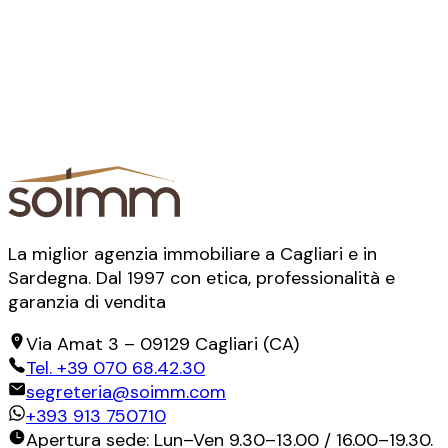
La miglior agenzia immobiliare a Cagliari e in
Sardegna. Dal 1997 con etica, professionalità e
garanzia di vendita
Via Amat 3
–
09129
Cagliari
(
CA
)
Tel.
+39 070 68.42.30
segreteria@soimm.com
+393 913 750710
Apertura sede: Lun–Ven 9.30–13.00 / 16.00–19.30.